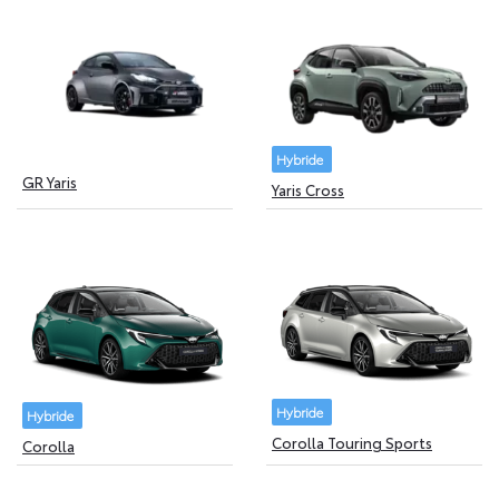
Hybride
GR Yaris
Yaris Cross
Hybride
Hybride
Corolla Touring Sports
Corolla