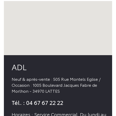
ADL
Neuf & après-vente : 505 Rue Montels Eglise /
Occasion : 1005 Boulevard Jacques Fabre de
Morlhon - 34970 LATTES
Tél. : 04 67 67 22 22
Horaires : Service Commercial Du lundi au