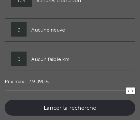
0
Aucune neuve
0
Aucun faible km
Prix max. :
49 390
€
Lancer la recherche