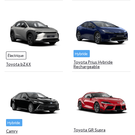
Hybride
Électrique
Toyota Prius Hybride
Toyota bZ4X
Rechargeable
Hybride
Toyota GR Supra
Camry