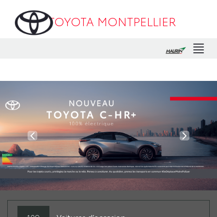
TOYOTA MONTPELLIER
Men
109
Voitures d’occasion