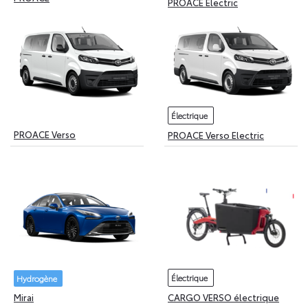
PROACE Electric
Électrique
PROACE Verso
PROACE Verso Electric
Électrique
Hydrogène
Mirai
CARGO VERSO électrique