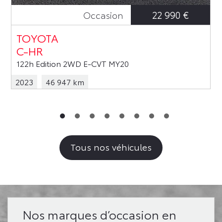
22 990 €
Occasion
TOYOTA
C-HR
122h Edition 2WD E-CVT MY20
2023
46 947 km
Tous nos véhicules
Nos marques d’occasion en