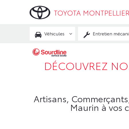
TOYOTA MONTPELLIE
Véhicules
Entretien mécan
DÉCOUVREZ NOS
Artisans, Commerçants,
Maurin à vos c