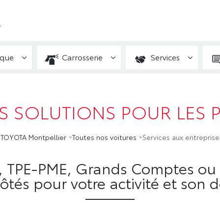
R
ique
Carrosserie
Services
 SOLUTIONS POUR LES 
TOYOTA Montpellier
Toutes nos voitures
Services aux entreprise
 TPE-PME, Grands Comptes ou C
ôtés pour votre activité et so