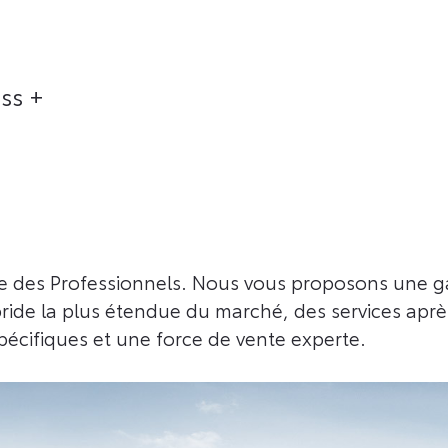
ss +
aire des Professionnels. Nous vous proposons une
ybride la plus étendue du marché, des services apr
écifiques et une force de vente experte.