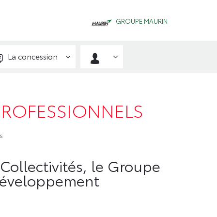
GROUPE MAURIN
La concession
PROFESSIONNELS
s
ollectivités, le Groupe
n développement