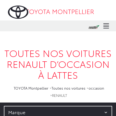
TOYOTA MONTPELLIER
Men
TOUTES NOS VOITURES
RENAULT D’OCCASION
À LATTES
TOYOTA Montpellier
Toutes nos voitures
occasion
RENAULT
Marque