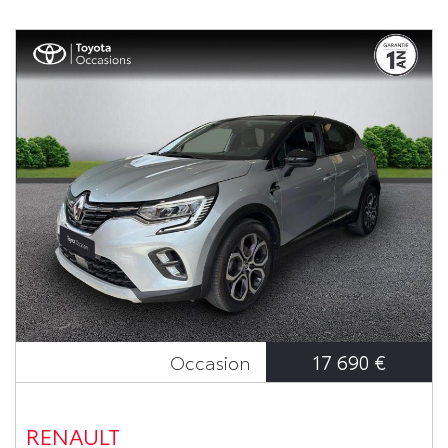
17 690 €
Occasion
RENAULT