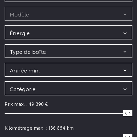
Modèle
Énergie
Type de boîte
Année min.
Catégorie
Prix max. :
49 390
€
Kilométrage max. :
136 884
km